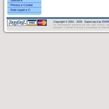
Statistica
Privacy e Cookie
Note legali e ©
Elett
Copyright © 2001 - 2026 Superzap.it by
Le informazioni presenti sul sito web hanno ca
inesatte, L'utente è tenuto a consultare le note lega