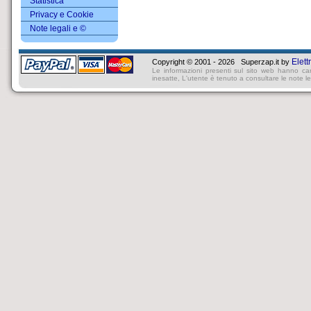
Statistica
Privacy e Cookie
Note legali e ©
Elett
Copyright © 2001 - 2026 Superzap.it by
Le informazioni presenti sul sito web hanno ca
inesatte, L'utente è tenuto a consultare le note lega