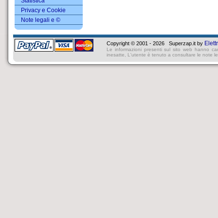
Statistica
Privacy e Cookie
Note legali e ©
Elett
Copyright © 2001 - 2026 Superzap.it by
Le informazioni presenti sul sito web hanno ca
inesatte, L'utente è tenuto a consultare le note lega