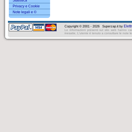
Statistica
Privacy e Cookie
Note legali e ©
Elett
Copyright © 2001 - 2026 Superzap.it by
Le informazioni presenti sul sito web hanno ca
inesatte, L'utente è tenuto a consultare le note lega