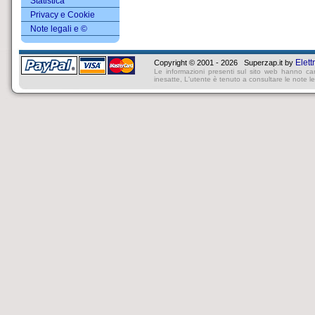
Statistica
Privacy e Cookie
Note legali e ©
Elett
Copyright © 2001 - 2026 Superzap.it by
Le informazioni presenti sul sito web hanno ca
inesatte, L'utente è tenuto a consultare le note lega