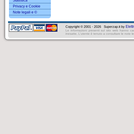
Statistica
Privacy e Cookie
Note legali e ©
Elett
Copyright © 2001 - 2026 Superzap.it by
Le informazioni presenti sul sito web hanno ca
inesatte, L'utente è tenuto a consultare le note lega