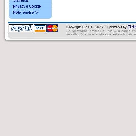
Statistica
Privacy e Cookie
Note legali e ©
Elett
Copyright © 2001 - 2026 Superzap.it by
Le informazioni presenti sul sito web hanno ca
inesatte, L'utente è tenuto a consultare le note lega